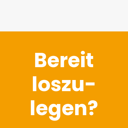
Bereit
los­zu­
legen?