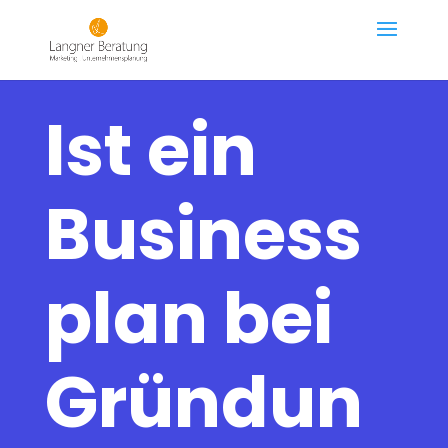
Ist ein
Business
plan bei
Gründun