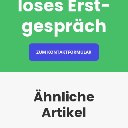
loses Erst­
ge­spräch
ZUM KONTAKTFORMULAR
Ähnliche
Artikel