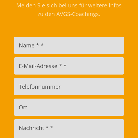
Melden Sie sich bei uns für weitere Infos
zu den AVGS-Coachings.