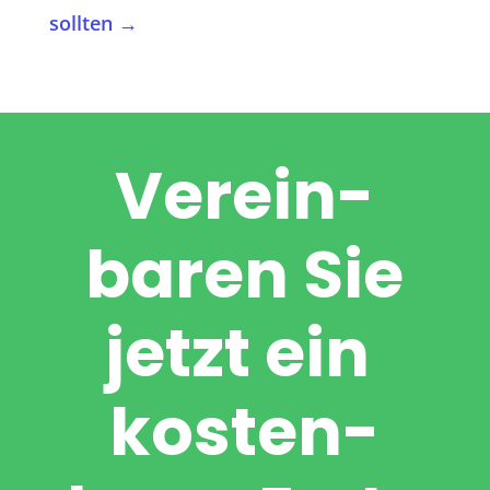
sollten
→
Verein­
baren Sie
jetzt ein
kosten­