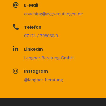

E-Mail
coaching@avgs-reutlingen.de

Telefon
07121 / 798060-0

LinkedIn
Langner Beratung GmbH

Instagram
@langner_beratung