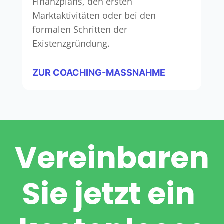
Finanzplans, den ersten
Marktaktivitäten oder bei den
formalen Schritten der
Existenzgründung.
ZUR COACHING-MASSNAHME
Verein­baren
Sie jetzt ein