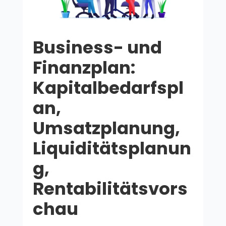
Business- und
Finanzplan:
Kapitalbedarfspl
an,
Umsatzplanung,
Liquiditätsplanun
g,
Rentabilitätsvors
chau