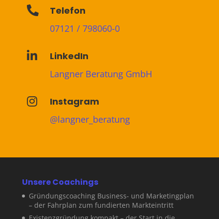

Telefon
07121 / 798060-0

LinkedIn
Langner Beratung GmbH

Instagram
@langner_beratung
Unsere Coachings
Gründungscoaching Business- und Marketingplan
– der Fahrplan zum fundierten Markteintritt
Existenzgründung kompakt – der Start in die