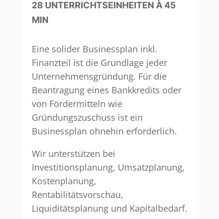
28 UNTERRICHTSEINHEITEN À 45
MIN
Eine solider Businessplan inkl.
Finanzteil ist die Grundlage jeder
Unternehmensgründung. Für die
Beantragung eines Bankkredits oder
von Fördermitteln wie
Gründungszuschuss ist ein
Businessplan ohnehin erforderlich.
Wir unterstützen bei
Investitionsplanung, Umsatzplanung,
Kostenplanung,
Rentabilitätsvorschau,
Liquiditätsplanung und Kapitalbedarf.